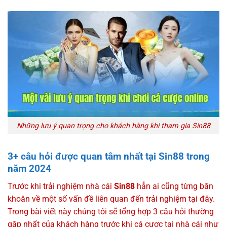
Những lưu ý quan trọng cho khách hàng khi tham gia Sin88
3+ câu hỏi được quan tâm nhất tại Sin88 trong
năm 2024
Trước khi trải nghiệm nhà cái
Sin88
hẳn ai cũng từng băn
khoăn về một số vấn đề liên quan đến trải nghiệm tại đây.
Trong bài viết này chúng tôi sẽ tổng hợp 3 câu hỏi thường
gặp nhất của khách hàng trước khi cá cược tại nhà cái như