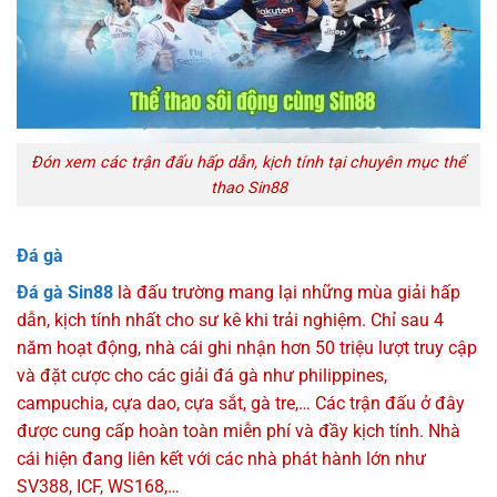
Đón xem các trận đấu hấp dẫn, kịch tính tại chuyên mục thể
thao Sin88
Đá gà
Đá gà Sin88
là đấu trường mang lại những mùa giải hấp
dẫn, kịch tính nhất cho sư kê khi trải nghiệm. Chỉ sau 4
năm hoạt động, nhà cái ghi nhận hơn 50 triệu lượt truy cập
và đặt cược cho các giải đá gà như philippines,
campuchia, cựa dao, cựa sắt, gà tre,… Các trận đấu ở đây
được cung cấp hoàn toàn miễn phí và đầy kịch tính. Nhà
cái hiện đang liên kết với các nhà phát hành lớn như
SV388, ICF, WS168,…