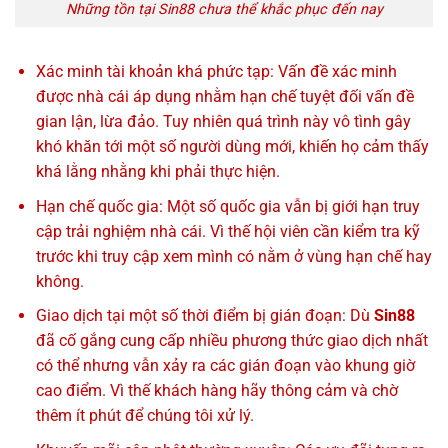
Những tồn tại Sin88 chưa thể khắc phục đến nay
Xác minh tài khoản khá phức tạp: Vấn đề xác minh
được nhà cái áp dụng nhằm hạn chế tuyệt đối vấn đề
gian lận, lừa đảo. Tuy nhiên quá trình này vô tình gây
khó khăn tới một số người dùng mới, khiến họ cảm thấy
khá lằng nhằng khi phải thực hiện.
Hạn chế quốc gia: Một số quốc gia vẫn bị giới hạn truy
cập trải nghiệm nhà cái. Vì thế hội viên cần kiểm tra kỹ
trước khi truy cập xem mình có nằm ở vùng hạn chế hay
không.
Giao dịch tại một số thời điểm bị gián đoạn: Dù
Sin88
đã cố gắng cung cấp nhiều phương thức giao dịch nhất
có thể nhưng vẫn xảy ra các gián đoạn vào khung giờ
cao điểm. Vì thế khách hàng hãy thông cảm và chờ
thêm ít phút để chúng tôi xử lý.