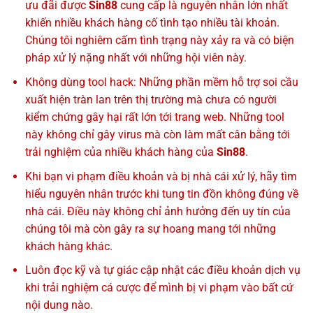
ưu đãi được
Sin88
cung cấp là nguyên nhân lớn nhất
khiến nhiều khách hàng cố tình tạo nhiều tài khoản.
Chúng tôi nghiêm cấm tình trạng này xảy ra và có biện
pháp xử lý nặng nhất với những hội viên này.
Không dùng tool hack: Những phần mềm hỗ trợ soi cầu
xuất hiện tràn lan trên thị trường mà chưa có người
kiểm chứng gây hại rất lớn tới trang web. Những tool
này không chỉ gây virus mà còn làm mất cân bằng tới
trải nghiệm của nhiều khách hàng của
Sin88
.
Khi bạn vi phạm điều khoản và bị nhà cái xử lý, hãy tìm
hiểu nguyên nhân trước khi tung tin đồn không đúng về
nhà cái. Điều này không chỉ ảnh hưởng đến uy tín của
chúng tôi mà còn gây ra sự hoang mang tới những
khách hàng khác.
Luôn đọc kỹ và tự giác cập nhật các điều khoản dịch vụ
khi trải nghiệm cá cược để mình bị vi phạm vào bất cứ
nội dung nào.