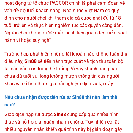
hoạt động từ tổ chức PAGCOR chính là phải cam đoan về
vấn đề độ tuổi khách hàng. Nhà nước Việt Nam có quy
định cho người chơi khi tham gia cá cược phải đủ từ 18
tuổi trở lên và thực hiện nghiêm túc các quyền công dân.
Người chơi không được mắc bệnh liên quan đến kiểm soát
hành vi hoặc suy nghĩ.
Trường hợp phát hiện những tài khoản nào không tuân thủ
điều này,
Sin88
sẽ tiến hành trục xuất và tịch thu toàn bộ
tài sản vẫn còn trong hệ thống. Vì vậy khách hàng nào
chưa đủ tuổi vui lòng không mượn thông tin của người
khác và cố tình tham gia trải nghiệm dịch vụ tại đây.
Nếu chưa nhận được tiền rút từ Sin88 thì nên làm thế
nào?
Giao dịch nạp rút được
Sin88
cung cấp qua nhiều hình
thức và hỗ trợ giải ngân nhanh chóng. Tuy nhiên có rất
nhiều nguyên nhân khiến quá trình này bị gián đoạn gây