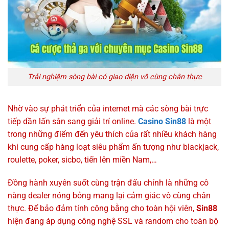
Trải nghiệm sòng bài có giao diện vô cùng chân thực
Nhờ vào sự phát triển của internet mà các sòng bài trực
tiếp dần lấn sân sang giải trí online.
Casino
Sin88
là một
trong những điểm đến yêu thích của rất nhiều khách hàng
khi cung cấp hàng loạt siêu phẩm ấn tượng như blackjack,
roulette, poker, sicbo, tiến lên miền Nam,…
Đồng hành xuyên suốt cùng trận đấu chính là những cô
nàng dealer nóng bỏng mang lại cảm giác vô cùng chân
thực. Để bảo đảm tính công bằng cho toàn hội viên,
Sin88
hiện đang áp dụng công nghệ SSL và random cho toàn bộ