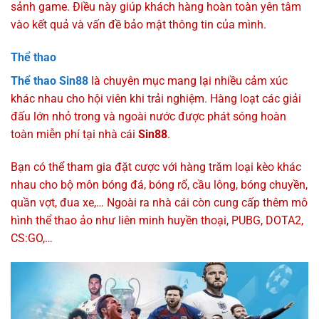
sảnh game. Điều này giúp khách hàng hoàn toàn yên tâm
vào kết quả và vấn đề bảo mật thông tin của mình.
Thể thao
Thể thao Sin88
là chuyên mục mang lại nhiều cảm xúc
khác nhau cho hội viên khi trải nghiệm. Hàng loạt các giải
đấu lớn nhỏ trong và ngoài nước được phát sóng hoàn
toàn miễn phí tại nhà cái
Sin88
.
Bạn có thể tham gia đặt cược với hàng trăm loại kèo khác
nhau cho bộ môn bóng đá, bóng rổ, cầu lông, bóng chuyền,
quần vợt, đua xe,… Ngoài ra nhà cái còn cung cấp thêm mô
hình thể thao ảo như liên minh huyền thoại, PUBG, DOTA2,
CS:GO,…