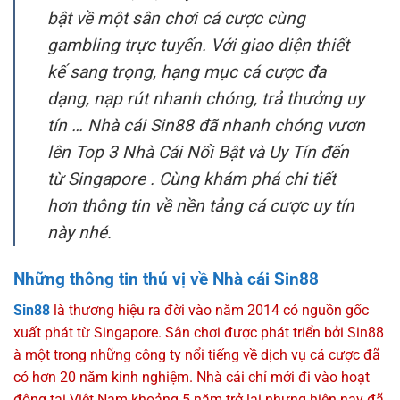
bật về một sân chơi cá cược cùng
gambling trực tuyến. Với giao diện thiết
kế sang trọng, hạng mục cá cược đa
dạng, nạp rút nhanh chóng, trả thưởng uy
tín … Nhà cái Sin88 đã nhanh chóng vươn
lên Top 3 Nhà Cái Nổi Bật và Uy Tín đến
từ Singapore . Cùng khám phá chi tiết
hơn thông tin về nền tảng cá cược uy tín
này nhé.
Những thông tin thú vị về Nhà cái Sin88
Sin88
là thương hiệu ra đời vào năm 2014 có nguồn gốc
xuất phát từ Singapore. Sân chơi được phát triển bởi Sin88
à một trong những công ty nổi tiếng về dịch vụ cá cược đã
có hơn 20 năm kinh nghiệm. Nhà cái chỉ mới đi vào hoạt
động tại Việt Nam khoảng 5 năm trở lại nhưng hiện nay đã