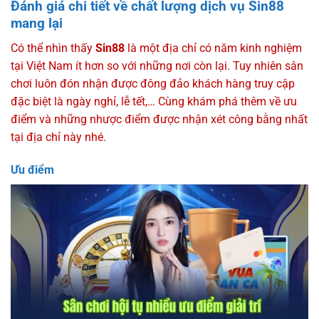
Đánh giá chi tiết về chất lượng dịch vụ Sin88
mang lại
Có thể nhìn thấy
Sin88
là một địa chỉ có năm kinh nghiệm
tại Việt Nam ít hơn so với những nơi còn lại. Tuy nhiên sân
chơi luôn đón nhận được đông đảo khách hàng truy cập
đặc biệt là ngày nghỉ, lễ tết,… Cùng khám phá thêm về ưu
điểm và những nhược điểm được nhận xét công bằng nhất
tại địa chỉ này nhé.
Ưu điểm