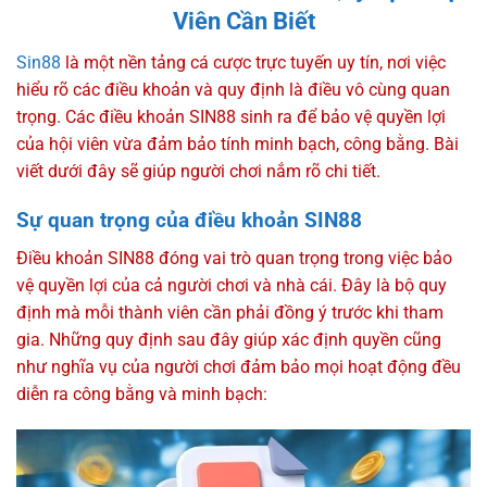
Viên Cần Biết
Sin88
là một nền tảng cá cược trực tuyến uy tín, nơi việc
hiểu rõ các điều khoản và quy định là điều vô cùng quan
trọng. Các điều khoản SIN88 sinh ra để bảo vệ quyền lợi
của hội viên vừa đảm bảo tính minh bạch, công bằng. Bài
viết dưới đây sẽ giúp người chơi nắm rõ chi tiết.
Sự quan trọng của điều khoản SIN88
Điều khoản SIN88 đóng vai trò quan trọng trong việc bảo
vệ quyền lợi của cả người chơi và nhà cái. Đây là bộ quy
định mà mỗi thành viên cần phải đồng ý trước khi tham
gia. Những quy định sau đây giúp xác định quyền cũng
như nghĩa vụ của người chơi đảm bảo mọi hoạt động đều
diễn ra công bằng và minh bạch: