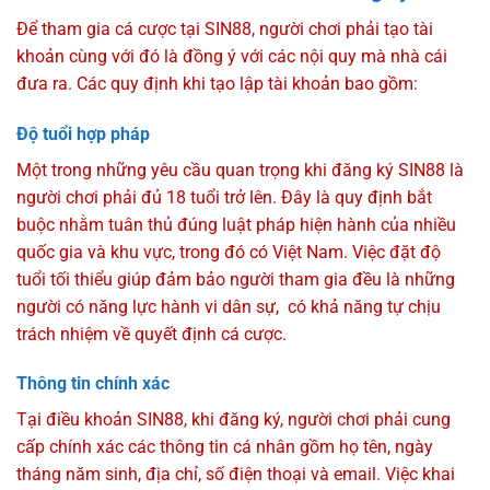
Để tham gia cá cược tại SIN88, người chơi phải tạo tài
khoản cùng với đó là đồng ý với các nội quy mà nhà cái
đưa ra. Các quy định khi tạo lập tài khoản bao gồm:
Độ tuổi hợp pháp
Một trong những yêu cầu quan trọng khi đăng ký SIN88 là
người chơi phải đủ 18 tuổi trở lên. Đây là quy định bắt
buộc nhằm tuân thủ đúng luật pháp hiện hành của nhiều
quốc gia và khu vực, trong đó có Việt Nam. Việc đặt độ
tuổi tối thiểu giúp đảm bảo người tham gia đều là những
người có năng lực hành vi dân sự, có khả năng tự chịu
trách nhiệm về quyết định cá cược.
Thông tin chính xác
Tại điều khoản SIN88, khi đăng ký, người chơi phải cung
cấp chính xác các thông tin cá nhân gồm họ tên, ngày
tháng năm sinh, địa chỉ, số điện thoại và email. Việc khai