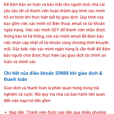
Để đảm bảo an toàn và bảo mật cho người chơi, nhà cái
yêu cầu tất cả thành viên hoàn thành quy trình xác minh
hồ sơ trước khi thực hiện bất kỳ giao dịch. Quy trình này
bao gồm việc xác minh số điện thoại, email và tài khoản
ngân hàng. Việc xác minh SĐT để thành viên nhận được
thông báo từ hệ thống, còn xác minh email để đảm bảo
việc nhận cập nhật về tài khoản cùng chương trình khuyến
mãi. Đặc biệt, việc xác minh ngân hàng là cần thiết để đảm
bảo người chơi được thực hiện các giao dịch tài chính an
toàn và chính xác.
Chi tiết của điều khoản SIN88 khi giao dịch &
thanh toán
Giao dịch và thanh toán là phần quan trọng trong trải
nghiệm cá cược. Nội quy mà nhà cái ban hành liên quan
đến việc nạp/rút tiền gồm:
Nạp tiền: Thành viên được nạp tiền qua nhiều phương