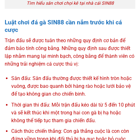
Tìm hiểu sân chơi chọi kê tại nhà cái SIN88
Luật chơi đá gà SIN88 cần nắm trước khi cá
cược
Trận đấu sẽ được tuân theo những quy định cơ bản để
đảm bảo tính công bằng. Những quy định sau được thiết
lập nhằm mang lại minh bạch, công bằng để thành viên có
những trải nghiệm cá cược thú vị:
Sân đấu: Sân đấu thường được thiết kế hình tròn hoặc
vuông, được bao quanh bởi hàng rào hoặc lưới bảo vệ
để tạo không gian cho chiến binh.
Thời gian thi đấu: Mỗi trận đấu kéo dài từ 5 đến 10 phút
và sẽ kết thúc khi một trong hai con gà bị hạ hoặc
không thể tiếp tục tham gia chiến đấu.
Cách thức chiến thắng: Con gà thắng cuộc là con còn
đứng vững trong khi đối thủ bị hạ gục hoặc bỏ cuộc.