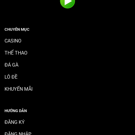
CHUYÊN MỤC
CASINO
THỂ THAO
ĐÁ GÀ
LÔ ĐỀ
KHUYẾN MÃI
HƯỚNG DẪN
ĐĂNG KÝ
ĐĂNG NHẬP