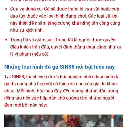
Cựa và dụng cụ: Gà sẽ được trang bị cựa sắt hoặc cựa
dao tùy thuộc vào loại hình đang chơi. Các loại vũ khí
này thiết để nhằm tăng cường khả năng tấn công cũng
như sự kịch tính.
Trọng tài và giám sát: Trọng tài là người được quyền
điều khiển trận đấu, quyết định thắng thua cũng như xử
lý vi phạm (nếu có).
Những loại hình đá gà SIN88 nổi bật hiện nay
Tại SIN88, thành viên được trải nghiệm nhiều loại hình đá
gà đa dạng phù hợp với sở thích và nhu cầu giải trí khác
nhau. Mỗi hình thức sau đây đều mang những đặc trưng
riêng tạo nên sức hấp dẫn khó cưỡng cho những người
đam mê bộ môn này: