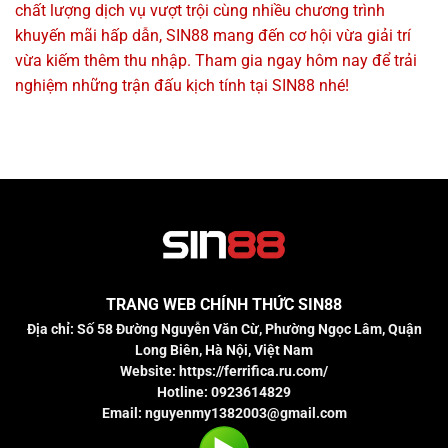
chất lượng dịch vụ vượt trội cùng nhiều chương trình
khuyến mãi hấp dẫn, SIN88 mang đến cơ hội vừa giải trí
vừa kiếm thêm thu nhập. Tham gia ngay hôm nay để trải
nghiệm những trận đấu kịch tính tại SIN88 nhé!
TRANG WEB CHÍNH THỨC
SIN88
Địa chỉ:
Số 58 Đường Nguyễn Văn Cừ, Phường Ngọc Lâm, Quận
Long Biên, Hà Nội, Việt Nam
Website:
https://ferrifica.ru.com/
Hotline:
0923614829
Email:
nguyenmy1382003@gmail.com