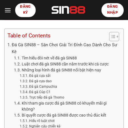
Bỏ
ĐĂNG
ĐĂNG
qua
KÝ
NHẬP
nội
dung
Table of Contents
Đá Gà SIN88 – Sân Chơi Giải Trí Đỉnh Cao Dành Cho Sư
Kê
Tìm hiểu đôi nét về đá gà SIN88
Luật chơi đá gà SIN88 cần nắm trước khi cá cược
Những loại hình đá gà SIN88 nổi bật hiện nay
Đá gà cựa sắt
Đá gà cựa dao
Đá gà Campuchia
Đá gà Cúp C1
Trực tiếp đá gà Thomo
Khi tham gia cược đá gà SIN88 có khuyến mãi gì
không?
Bí quyết cược đá gà SIN88 được cao thủ đúc kết
Hiểu rõ luật chơi
Nghiên cứu chiến kê