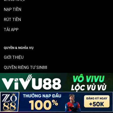
NẠP TIỀN
RÚT TIỀN
TẢI APP
QUYỀN & NGHĨA VỤ
GIỚI THIỆU
QUYỀN RIÊNG TƯ SIN88
ĐIỀU KHOẢN SIN88
CHƠI CÓ TRÁCH NHIỆM
CSKH SIN88