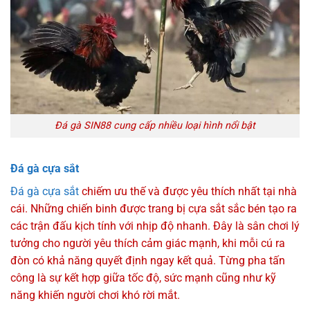
Đá gà SIN88 cung cấp nhiều loại hình nổi bật
Đá gà cựa sắt
Đá gà cựa sắt
chiếm ưu thế và được yêu thích nhất tại nhà
cái. Những chiến binh được trang bị cựa sắt sắc bén tạo ra
các trận đấu kịch tính với nhịp độ nhanh. Đây là sân chơi lý
tưởng cho người yêu thích cảm giác mạnh, khi mỗi cú ra
đòn có khả năng quyết định ngay kết quả. Từng pha tấn
công là sự kết hợp giữa tốc độ, sức mạnh cũng như kỹ
năng khiến người chơi khó rời mắt.