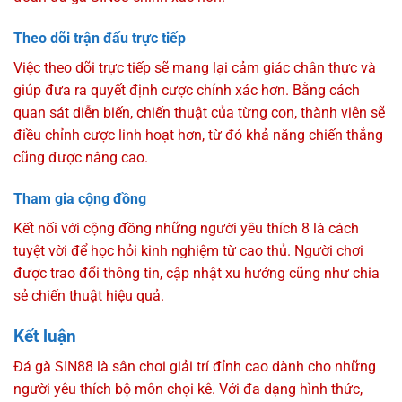
Theo dõi trận đấu trực tiếp
Việc theo dõi trực tiếp sẽ mang lại cảm giác chân thực và
giúp đưa ra quyết định cược chính xác hơn. Bằng cách
quan sát diễn biến, chiến thuật của từng con, thành viên sẽ
điều chỉnh cược linh hoạt hơn, từ đó khả năng chiến thắng
cũng được nâng cao.
Tham gia cộng đồng
Kết nối với cộng đồng những người yêu thích 8 là cách
tuyệt vời để học hỏi kinh nghiệm từ cao thủ. Người chơi
được trao đổi thông tin, cập nhật xu hướng cũng như chia
sẻ chiến thuật hiệu quả.
Kết luận
Đá gà SIN88 là sân chơi giải trí đỉnh cao dành cho những
người yêu thích bộ môn chọi kê. Với đa dạng hình thức,