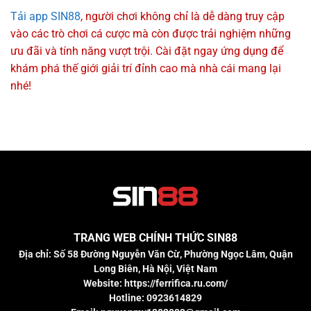
Tải app SIN88
, người chơi không chỉ là dễ dàng truy cập
vào các trò chơi cá cược mà còn được trải nghiệm những
ưu đãi và tính năng vượt trội. Cài đặt ngay ứng dụng để
khám phá thế giới giải trí đỉnh cao mà nhà cái mang lại
nhé!
TRANG WEB CHÍNH THỨC
SIN88
Địa chỉ:
Số 58 Đường Nguyễn Văn Cừ, Phường Ngọc Lâm, Quận
Long Biên, Hà Nội, Việt Nam
Website:
https://ferrifica.ru.com/
Hotline:
0923614829