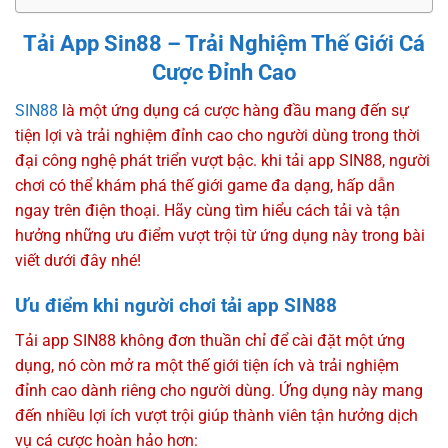
Tải App Sin88 – Trải Nghiệm Thế Giới Cá
Cược Đỉnh Cao
SIN88
là một ứng dụng cá cược hàng đầu mang đến sự
tiện lợi và trải nghiệm đỉnh cao cho người dùng trong thời
đại công nghệ phát triển vượt bậc. khi tải app SIN88, người
chơi có thể khám phá thế giới game đa dạng, hấp dẫn
ngay trên điện thoại. Hãy cùng tìm hiểu cách tải và tận
hưởng những ưu điểm vượt trội từ ứng dụng này trong bài
viết dưới đây nhé!
Ưu điểm khi người chơi tải app SIN88
Tải app SIN88 không đơn thuần chỉ để cài đặt một ứng
dụng, nó còn mở ra một thế giới tiện ích và trải nghiệm
đỉnh cao dành riêng cho người dùng. Ứng dụng này mang
đến nhiều lợi ích vượt trội giúp thành viên tận hưởng dịch
vụ cá cược hoàn hảo hơn: