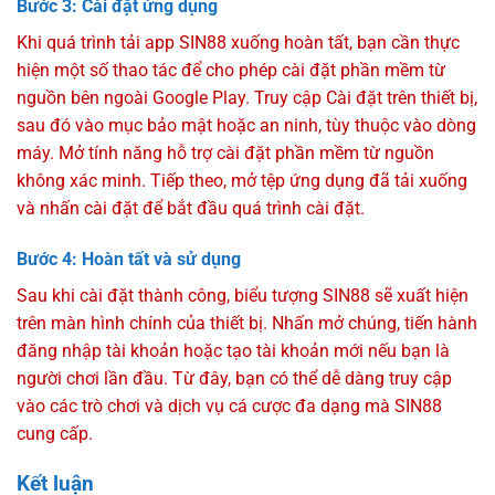
Bước 3: Cài đặt ứng dụng
Khi quá trình tải app SIN88 xuống hoàn tất, bạn cần thực
hiện một số thao tác để cho phép cài đặt phần mềm từ
nguồn bên ngoài Google Play. Truy cập Cài đặt trên thiết bị,
sau đó vào mục bảo mật hoặc an ninh, tùy thuộc vào dòng
máy. Mở tính năng hỗ trợ cài đặt phần mềm từ nguồn
không xác minh. Tiếp theo, mở tệp ứng dụng đã tải xuống
và nhấn cài đặt để bắt đầu quá trình cài đặt.
Bước 4: Hoàn tất và sử dụng
Sau khi cài đặt thành công, biểu tượng SIN88 sẽ xuất hiện
trên màn hình chính của thiết bị. Nhấn mở chúng, tiến hành
đăng nhập tài khoản hoặc tạo tài khoản mới nếu bạn là
người chơi lần đầu. Từ đây, bạn có thể dễ dàng truy cập
vào các trò chơi và dịch vụ cá cược đa dạng mà SIN88
cung cấp.
Kết luận