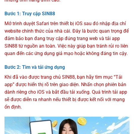
Bước 1: Truy cập SIN88
Mở trình duyệt Safari trên thiết bị iOS sau đó nhập địa chỉ
website chính thức của nhà cái. Đây là bước quan trọng để
đảm bảo bạn đang truy cập đúng trang web và tải app
SIN88 từ nguồn an toàn. Việc này giúp bạn tránh rủi ro liên
quan đến các ứng dụng giả mạo hoặc không đáng tin cậy.
Bước 2: Tìm và tải ứng dụng
Khi đã vào được trang chủ SIN88, bạn hãy tìm mục “Tải
app” được hiển thị rõ trên giao diện. Nhấn chọn phiên bản
dành riêng cho iOS và bắt đầu tải xuống. Quá trình tải app
sẽ được diễn ra nhanh nếu thiết bị được kết nối với mạng
ổn định.