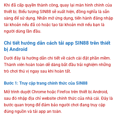
Khi đã cấp quyền thành công, quay lại màn hình chính của
thiết bị. Biểu tượng SIN88 sẽ xuất hiện, đồng nghĩa là sẵn
sàng để sử dụng. Nhấn mở ứng dụng, tiến hành đăng nhập
tài khoản nếu đã có hoặc tạo tài khoản mới nếu bạn là
người dùng lần đầu.
Chi tiết hướng dẫn cách tải app SIN88 trên thiết
bị Android
Dưới đây là hướng dẫn chi tiết về cách cài đặt phần mềm.
Thành viên hoàn toàn dễ dàng bắt đầu trải nghiệm những
trò chơi thú vị ngay sau khi hoàn tất.
Bước 1: Truy cập trang chính thức của SIN88
Mở trình duyệt Chrome hoặc Firefox trên thiết bị Android,
sau đó nhập địa chỉ website chính thức của nhà cái. Đây là
bước quan trọng để đảm bảo người chơi đang truy cập
đúng nguồn và tải app an toàn.