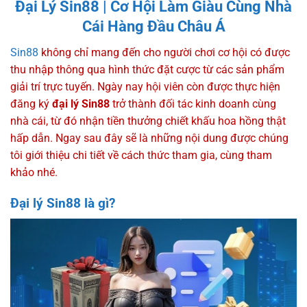
Đại Lý Sin88 | Cơ Hội Làm Giàu Cùng Nhà
Cái Hàng Đầu Châu Á
Sin88
không chỉ mang đến cho người chơi cơ hội có được
thu nhập thông qua hình thức đặt cược từ các sản phẩm
giải trí trực tuyến. Ngày nay hội viên còn được thực hiện
đăng ký
đại lý Sin88
trở thành đối tác kinh doanh cùng
nhà cái, từ đó nhận tiền thưởng chiết khấu hoa hồng thật
hấp dẫn. Ngay sau đây sẽ là những nội dung được chúng
tôi giới thiệu chi tiết về cách thức tham gia, cùng tham
khảo nhé.
Đại lý Sin88 là gì?