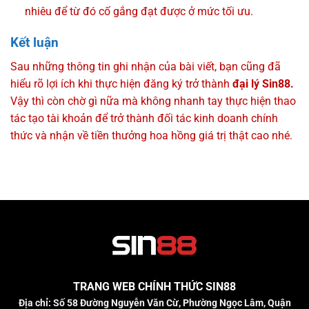
nhiêu để từ đó cố gắng đạt được ở mức tối ưu.
Kết luận
Sau những thông tin ghi nhận của bài viết, bạn cũng đã
hiểu rõ lợi ích khi thực hiện đăng ký trở thành
đại lý Sin88.
Vậy thì còn chờ gì nữa mà không nhanh tay thực hiện thao
tác tạo tài khoản để trở thành đối tác kinh doanh chính
thức và nhận về tiền thưởng hoa hồng giá trị thật cao nhé.
TRANG WEB CHÍNH THỨC
SIN88
Địa chỉ:
Số 58 Đường Nguyễn Văn Cừ, Phường Ngọc Lâm, Quận