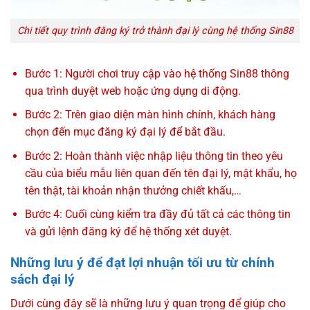
Chi tiết quy trình đăng ký trở thành đại lý cùng hệ thống Sin88
Bước 1: Người chơi truy cập vào hệ thống Sin88 thông
qua trình duyệt web hoặc ứng dụng di động.
Bước 2: Trên giao diện màn hình chính, khách hàng
chọn đến mục đăng ký đại lý để bắt đầu.
Bước 2: Hoàn thành việc nhập liệu thông tin theo yêu
cầu của biểu mẫu liên quan đến tên đại lý, mật khẩu, họ
tên thật, tài khoản nhận thưởng chiết khấu,…
Bước 4: Cuối cùng kiểm tra đầy đủ tất cả các thông tin
và gửi lệnh đăng ký để hệ thống xét duyệt.
Những lưu ý để đạt lợi nhuận tối ưu từ chính
sách đại lý
Dưới cùng đây sẽ là những lưu ý quan trọng để giúp cho