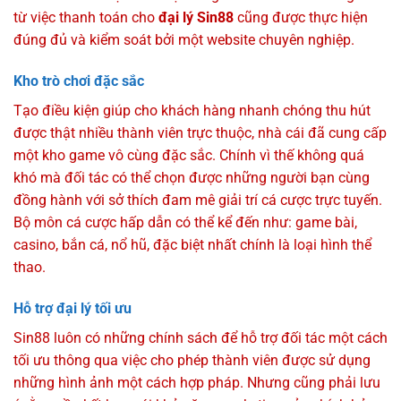
từ việc thanh toán cho
đại lý Sin88
cũng được thực hiện
đúng đủ và kiểm soát bởi một website chuyên nghiệp.
Kho trò chơi đặc sắc
Tạo điều kiện giúp cho khách hàng nhanh chóng thu hút
được thật nhiều thành viên trực thuộc, nhà cái đã cung cấp
một kho game vô cùng đặc sắc. Chính vì thế không quá
khó mà đối tác có thể chọn được những người bạn cùng
đồng hành với sở thích đam mê giải trí cá cược trực tuyến.
Bộ môn cá cược hấp dẫn có thể kể đến như: game bài,
casino, bắn cá, nổ hũ, đặc biệt nhất chính là loại hình thể
thao.
Hỗ trợ đại lý tối ưu
Sin88 luôn có những chính sách để hỗ trợ đối tác một cách
tối ưu thông qua việc cho phép thành viên được sử dụng
những hình ảnh một cách hợp pháp. Nhưng cũng phải lưu