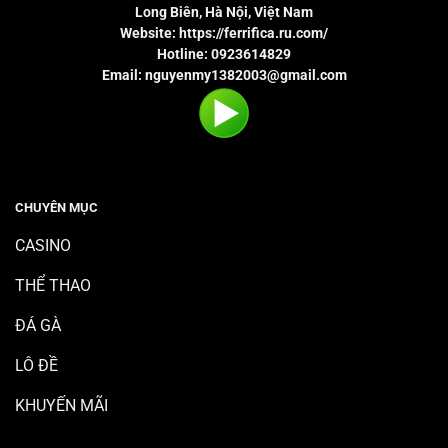
Long Biên, Hà Nội, Việt Nam
Website:
https://ferrifica.ru.com/
Hotline:
0923614829
Email:
nguyenmy1382003@gmail.com
CHUYÊN MỤC
CASINO
THỂ THAO
ĐÁ GÀ
LÔ ĐỀ
KHUYẾN MÃI