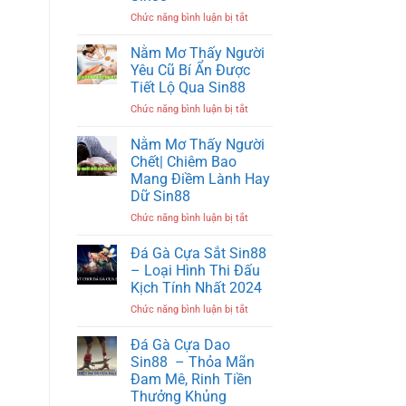
Tín
Hiệu
ở
Chức năng bình luận bị tắt
Vũ
Nằm
Trụ
Mơ
Nằm Mơ Thấy Người
Gửi
Thấy
Yêu Cũ Bí Ẩn Được
Tới
Lửa
Tiết Lộ Qua Sin88
Cho
Giải
Gia
ở
Chức năng bình luận bị tắt
Mã
Chủ
Nằm
Những
Mơ
Điềm
Nằm Mơ Thấy Người
Thấy
Báo
Chết| Chiêm Bao
Người
Chiêm
Mang Điềm Lành Hay
Yêu
Bao
Dữ Sin88
Cũ
Từ
Bí
Sin88
ở
Chức năng bình luận bị tắt
Ẩn
Nằm
Được
Mơ
Đá Gà Cựa Sắt Sin88
Tiết
Thấy
– Loại Hình Thi Đấu
Lộ
Người
Kịch Tính Nhất 2024
Qua
Chết|
Sin88
ở
Chức năng bình luận bị tắt
Chiêm
Đá
Bao
Gà
Mang
Đá Gà Cựa Dao
Cựa
Điềm
Sin88 – Thỏa Mãn
Sắt
Lành
Đam Mê, Rinh Tiền
Sin88
Hay
Thưởng Khủng
–
Dữ