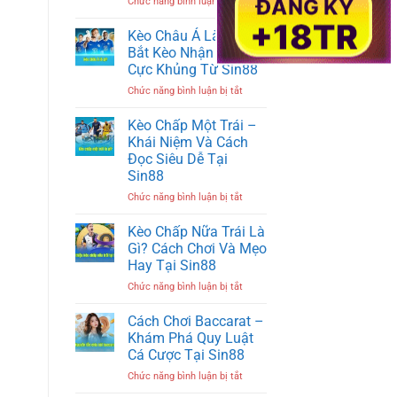
Nhất
ở
Chức năng bình luận bị tắt
Cược
Sin88
Kèo
Chuẩn
Châu
Kèo Châu Á Là Gì?
Tới
Âu
Bắt Kèo Nhận Thưởng
99%
Là
Cực Khủng Từ Sin88
Cùng
Gì?
Sin88
ở
Chức năng bình luận bị tắt
Chia
Kèo
Sẻ
Châu
Quy
Kèo Chấp Một Trái –
Á
Tắc
Khái Niệm Và Cách
Là
Cược
Đọc Siêu Dễ Tại
Gì?
Chuẩn
Sin88
Bắt
100%
Kèo
Tại
ở
Chức năng bình luận bị tắt
Nhận
Sin88
Kèo
Thưởng
Chấp
Kèo Chấp Nữa Trái Là
Cực
Một
Gì? Cách Chơi Và Mẹo
Khủng
Trái
Hay Tại Sin88
Từ
–
Sin88
ở
Chức năng bình luận bị tắt
Khái
Kèo
Niệm
Chấp
Và
Cách Chơi Baccarat –
Nữa
Cách
Khám Phá Quy Luật
Trái
Đọc
Cá Cược Tại Sin88
Là
Siêu
ở
Chức năng bình luận bị tắt
Gì?
Dễ
Cách
Cách
Tại