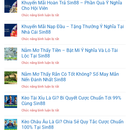
Gà
Khuyến Mãi Hoàn Trả Sin88 – Phần Quà Ý Nghĩa
–
Tiền
Campuchia
Sân
Cho Hội Viên
Thưởng
–
Chơi
Khủng
ở
Chức năng bình luận bị tắt
Sàn
Đầy
Khuyến
Đấu
Kịch
Mãi
Khuyến Mãi Nạp Đầu – Tặng Thưởng Ý Nghĩa Tại
Đẳng
Tính
Hoàn
Cấp
Nhà Cái Sin88
Trả
Của
ở
Chức năng bình luận bị tắt
Sin88
Những
Khuyến
–
Chiến
Mãi
Nằm Mơ Thấy Tiền – Bật Mí Ý Nghĩa Và Lô Tài
Phần
Kê
Nạp
Quà
Lộc Tại Sin88
Hàng
Đầu
Ý
Đầu
ở
Chức năng bình luận bị tắt
–
Nghĩa
Nằm
Tặng
Cho
Mơ
Nằm Mơ Thấy Rắn Có Tốt Không? Số May Mắn
Thưởng
Hội
Thấy
Ý
Nến Đánh Nhất Sin88
Viên
Tiền
Nghĩa
ở
Chức năng bình luận bị tắt
–
Tại
Nằm
Bật
Nhà
Mơ
Kèo Tài Xỉu Là Gì? Bí Quyết Cược Chuẩn Tới 99%
Mí
Cái
Thấy
Ý
Cùng Sin88
Sin88
Rắn
Nghĩa
ở
Chức năng bình luận bị tắt
Có
Và
Kèo
Tốt
Lô
Tài
Kèo Châu Âu Là Gì? Chia Sẻ Quy Tắc Cược Chuẩn
Không?
Tài
Xỉu
Số
100% Tại Sin88
Lộc
Là