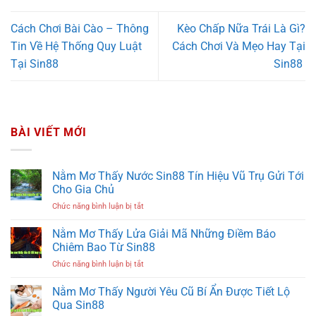
Cách Chơi Bài Cào – Thông
Kèo Chấp Nữa Trái Là Gì?
Tin Về Hệ Thống Quy Luật
Cách Chơi Và Mẹo Hay Tại
Tại Sin88
Sin88
BÀI VIẾT MỚI
Nằm Mơ Thấy Nước Sin88 Tín Hiệu Vũ Trụ Gửi Tới
Cho Gia Chủ
ở
Chức năng bình luận bị tắt
Nằm
Mơ
Nằm Mơ Thấy Lửa Giải Mã Những Điềm Báo
Thấy
Chiêm Bao Từ Sin88
Nước
ở
Chức năng bình luận bị tắt
Sin88
Nằm
Tín
Mơ
Nằm Mơ Thấy Người Yêu Cũ Bí Ẩn Được Tiết Lộ
Hiệu
Thấy
Vũ
Qua Sin88
Lửa
Trụ