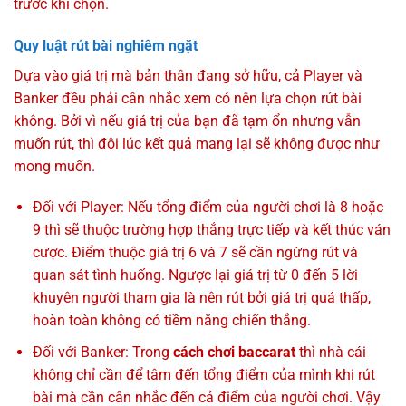
trước khi chọn.
Quy luật rút bài nghiêm ngặt
Dựa vào giá trị mà bản thân đang sở hữu, cả Player và
Banker đều phải cân nhắc xem có nên lựa chọn rút bài
không. Bởi vì nếu giá trị của bạn đã tạm ổn nhưng vẫn
muốn rút, thì đôi lúc kết quả mang lại sẽ không được như
mong muốn.
Đối với Player: Nếu tổng điểm của người chơi là 8 hoặc
9 thì sẽ thuộc trường hợp thắng trực tiếp và kết thúc ván
cược. Điểm thuộc giá trị 6 và 7 sẽ cần ngừng rút và
quan sát tình huống. Ngược lại giá trị từ 0 đến 5 lời
khuyên người tham gia là nên rút bởi giá trị quá thấp,
hoàn toàn không có tiềm năng chiến thắng.
Đối với Banker: Trong
cách chơi baccarat
thì nhà cái
không chỉ cần để tâm đến tổng điểm của mình khi rút
bài mà cần cân nhắc đến cả điểm của người chơi. Vậy