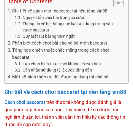
Table of Contents
Chi tiết về cách chơi baccarat tại nền tảng sin88
Nguyên tắc chia bài trong cá cược
Thông tin về hệ thống quy luật áp dụng trong ván
cược baccarat
Quy luật rút bài nghiêm ngặt
Phân biệt cách chơi bài cào và bộ môn baccarat
Tổng hợp chiến thuật chắc thắng trong cách chơi
baccarat
Lựa chọn hình thức chơi không có cửa hòa
Cân nhắc sử dụng tỷ lệ cược tăng dần
Một số hình thức ưu đãi được áp dụng tại nhà cái
Chi tiết về cách chơi baccarat tại nền tảng sin88
Cách chơi baccarat
trên thực tế không được đánh giá là
quá phức tạp trong cá cược. Tuy nhiên để có được trải
nghiệm thuận lợi, thành viên cần tìm hiểu kỹ các thông tin
được đề cập dưới đây: