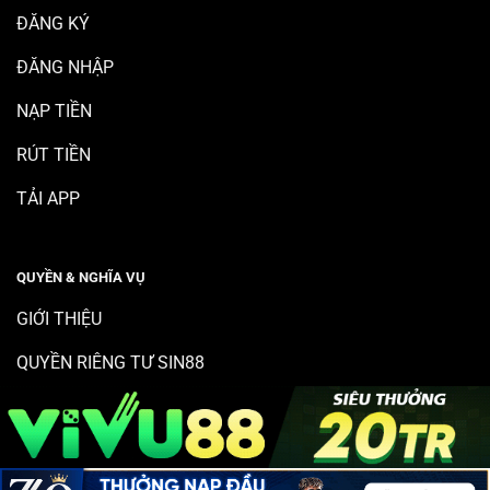
ĐĂNG KÝ
ĐĂNG NHẬP
NẠP TIỀN
RÚT TIỀN
TẢI APP
QUYỀN & NGHĨA VỤ
GIỚI THIỆU
QUYỀN RIÊNG TƯ SIN88
ĐIỀU KHOẢN SIN88
CHƠI CÓ TRÁCH NHIỆM