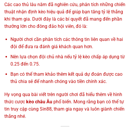
Các cao thủ lâu năm đã nghiên cứu, phân tích những chiến
thuật nhận định kèo hiệu quả để giúp bạn tăng tỷ lệ thắng
khi tham gia. Dưới đây là các bí quyết đã mang đến phần
thưởng lớn cho đông đảo hội viên, đó là:
Người chơi cần phân tích các thông tin liên quan về hai
đội để đưa ra đánh giá khách quan hơn.
Nên lựa chọn đội chủ nhà nếu tỷ lệ kèo chấp áp dụng từ
0.25 đến 0.75.
Bạn có thể tham khảo thêm kết quả dự đoán được cao
thủ chia sẻ để nhanh chóng vào tiền chính xác.
Hy vọng qua bài viết trên người chơi đã hiểu thêm về hình
thức cược
kèo châu Âu
phổ biến. Mong rằng bạn có thể tự
tin truy cập cùng Sin88, tham gia ngay và luôn giành chiến
thắng nhé.