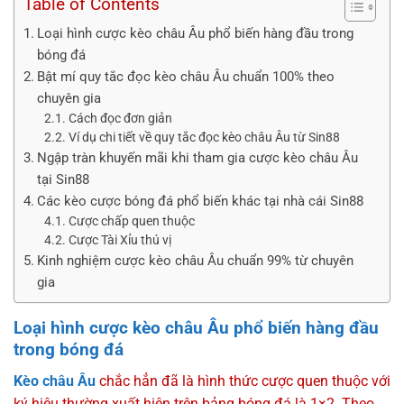
Table of Contents
Loại hình cược kèo châu Âu phổ biến hàng đầu trong
bóng đá
Bật mí quy tắc đọc kèo châu Âu chuẩn 100% theo
chuyên gia
Cách đọc đơn giản
Ví dụ chi tiết về quy tắc đọc kèo châu Âu từ Sin88
Ngập tràn khuyến mãi khi tham gia cược kèo châu Âu
tại Sin88
Các kèo cược bóng đá phổ biến khác tại nhà cái Sin88
Cược chấp quen thuộc
Cược Tài Xỉu thú vị
Kinh nghiệm cược kèo châu Âu chuẩn 99% từ chuyên
gia
Loại hình cược kèo châu Âu phổ biến hàng đầu
trong bóng đá
Kèo châu Âu
chắc hẳn đã là hình thức cược quen thuộc với
ký hiệu thường xuất hiện trên bảng bóng đá là 1×2. Theo