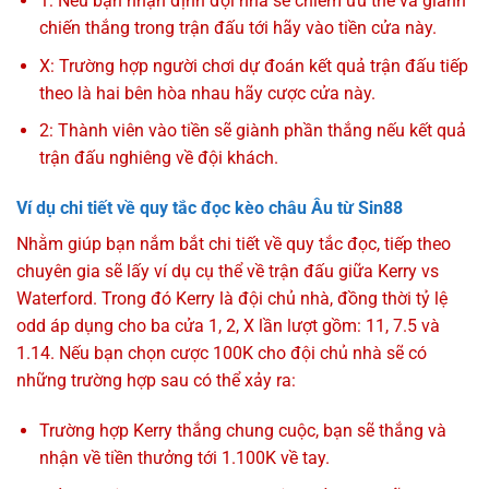
1: Nếu bạn nhận định đội nhà sẽ chiếm ưu thế và giành
chiến thắng trong trận đấu tới hãy vào tiền cửa này.
X: Trường hợp người chơi dự đoán kết quả trận đấu tiếp
theo là hai bên hòa nhau hãy cược cửa này.
2: Thành viên vào tiền sẽ giành phần thắng nếu kết quả
trận đấu nghiêng về đội khách.
Ví dụ chi tiết về quy tắc đọc kèo châu Âu từ Sin88
Nhằm giúp bạn nắm bắt chi tiết về quy tắc đọc, tiếp theo
chuyên gia sẽ lấy ví dụ cụ thể về trận đấu giữa Kerry vs
Waterford. Trong đó Kerry là đội chủ nhà, đồng thời tỷ lệ
odd áp dụng cho ba cửa 1, 2, X lần lượt gồm: 11, 7.5 và
1.14. Nếu bạn chọn cược 100K cho đội chủ nhà sẽ có
những trường hợp sau có thể xảy ra:
Trường hợp Kerry thắng chung cuộc, bạn sẽ thắng và
nhận về tiền thưởng tới 1.100K về tay.