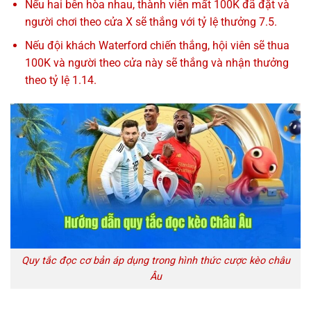
Nếu hai bên hòa nhau, thành viên mất 100K đã đặt và
người chơi theo cửa X sẽ thắng với tỷ lệ thưởng 7.5.
Nếu đội khách Waterford chiến thắng, hội viên sẽ thua
100K và người theo cửa này sẽ thắng và nhận thưởng
theo tỷ lệ 1.14.
Quy tắc đọc cơ bản áp dụng trong hình thức cược kèo châu
Âu