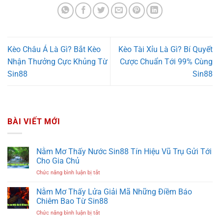
Kèo Châu Á Là Gì? Bắt Kèo
Kèo Tài Xỉu Là Gì? Bí Quyết
Nhận Thưởng Cực Khủng Từ
Cược Chuẩn Tới 99% Cùng
Sin88
Sin88
BÀI VIẾT MỚI
Nằm Mơ Thấy Nước Sin88 Tín Hiệu Vũ Trụ Gửi Tới
Cho Gia Chủ
ở
Chức năng bình luận bị tắt
Nằm
Mơ
Nằm Mơ Thấy Lửa Giải Mã Những Điềm Báo
Thấy
Chiêm Bao Từ Sin88
Nước
ở
Chức năng bình luận bị tắt
Sin88