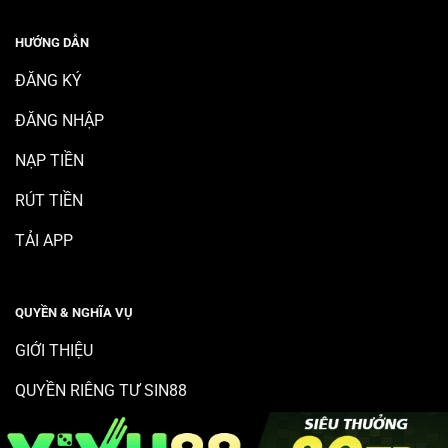
HƯỚNG DẪN
ĐĂNG KÝ
ĐĂNG NHẬP
NẠP TIỀN
RÚT TIỀN
TẢI APP
QUYỀN & NGHĨA VỤ
GIỚI THIỆU
QUYỀN RIÊNG TƯ SIN88
ĐIỀU KHOẢN SIN88