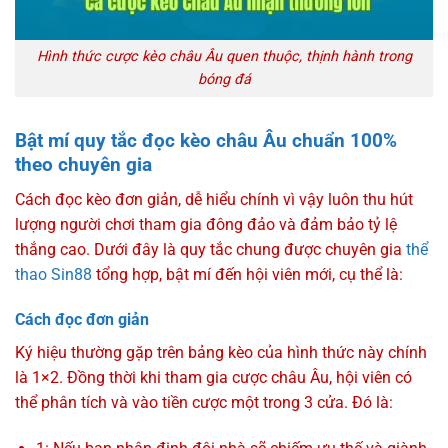
Hình thức cược kèo châu Âu quen thuộc, thịnh hành trong
bóng đá
Bật mí quy tắc đọc kèo châu Âu chuẩn 100%
theo chuyên gia
Cách đọc kèo đơn giản, dễ hiểu chính vì vậy luôn thu hút
lượng người chơi tham gia đông đảo và đảm bảo tỷ lệ
thắng cao. Dưới đây là quy tắc chung được chuyên gia
thể
thao Sin88
tổng hợp, bật mí đến hội viên mới, cụ thể là:
Cách đọc đơn giản
Ký hiệu thường gặp trên bảng kèo của hình thức này chính
là 1×2. Đồng thời khi tham gia cược châu Âu, hội viên có
thể phân tích và vào tiền cược một trong 3 cửa. Đó là: