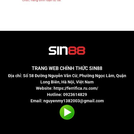
Chức năng bình luận bị tắt
–
Thống
Cách
Khám
Quy
Chơi
Phá
Luật
Bài
Các
Tại
Xì
Quy
Sin88
Dách
Luật
–
Cá
Quy
Cược
Trình
Tại
Cá
Sin88
Cược
Hấp
Dẫn
Tại
TRANG WEB CHÍNH THỨC
SIN88
Sin88
Địa chỉ:
Số 58 Đường Nguyễn Văn Cừ, Phường Ngọc Lâm, Quận
Long Biên, Hà Nội, Việt Nam
Website:
https://ferrifica.ru.com/
Hotline:
0923614829
Email:
nguyenmy1382003@gmail.com