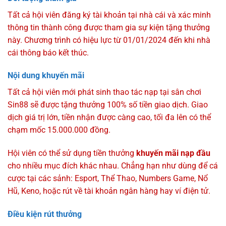
Tất cả hội viên đăng ký tài khoản tại nhà cái và xác minh
thông tin thành công được tham gia sự kiện tặng thưởng
này. Chương trình có hiệu lực từ 01/01/2024 đến khi nhà
cái thông báo kết thúc.
Nội dung khuyến mãi
Tất cả hội viên mới phát sinh thao tác nạp tại sân chơi
Sin88 sẽ được tặng thưởng 100% số tiền giao dịch. Giao
dịch giá trị lớn, tiền nhận được càng cao, tối đa lên có thể
chạm mốc 15.000.000 đồng.
Hội viên có thể sử dụng tiền thưởng
khuyến mãi nạp đầu
cho nhiều mục đích khác nhau. Chẳng hạn như dùng để cá
cược tại các sảnh: Esport, Thể Thao, Numbers Game, Nổ
Hũ, Keno, hoặc rút về tài khoản ngân hàng hay ví điện tử.
Điều kiện rút thưởng