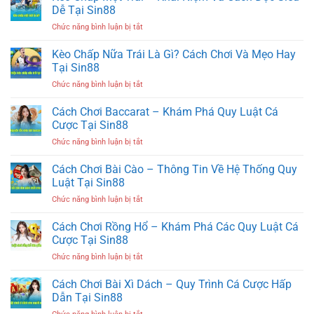
Á
Quy
Dễ Tại Sin88
Sin88
Là
Tắc
ở
Chức năng bình luận bị tắt
Gì?
Cược
Kèo
Bắt
Chuẩn
Chấp
Kèo Chấp Nữa Trái Là Gì? Cách Chơi Và Mẹo Hay
Kèo
100%
Một
Nhận
Tại Sin88
Tại
Trái
Thưởng
Sin88
ở
Chức năng bình luận bị tắt
–
Cực
Kèo
Khái
Khủng
Chấp
Cách Chơi Baccarat – Khám Phá Quy Luật Cá
Niệm
Từ
Nữa
Và
Cược Tại Sin88
Sin88
Trái
Cách
ở
Chức năng bình luận bị tắt
Là
Đọc
Cách
Gì?
Siêu
Chơi
Cách Chơi Bài Cào – Thông Tin Về Hệ Thống Quy
Cách
Dễ
Baccarat
Chơi
Luật Tại Sin88
Tại
–
Và
Sin88
ở
Chức năng bình luận bị tắt
Khám
Mẹo
Cách
Phá
Hay
Chơi
Cách Chơi Rồng Hổ – Khám Phá Các Quy Luật Cá
Quy
Tại
Bài
Luật
Cược Tại Sin88
Sin88
Cào
Cá
ở
Chức năng bình luận bị tắt
–
Cược
Cách
Thông
Tại
Chơi
Cách Chơi Bài Xì Dách – Quy Trình Cá Cược Hấp
Tin
Sin88
Rồng
Về
Dẫn Tại Sin88
Hổ
Hệ
ở