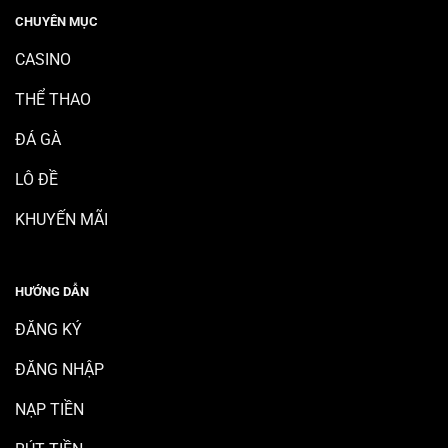
CHUYÊN MỤC
CASINO
THỂ THAO
ĐÁ GÀ
LÔ ĐỀ
KHUYẾN MÃI
HƯỚNG DẪN
ĐĂNG KÝ
ĐĂNG NHẬP
NẠP TIỀN