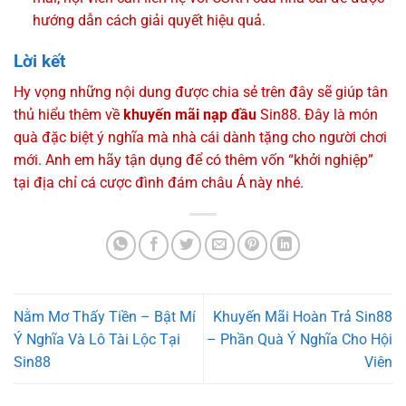
hướng dẫn cách giải quyết hiệu quả.
Lời kết
Hy vọng những nội dung được chia sẻ trên đây sẽ giúp tân
thủ hiểu thêm về
khuyến mãi nạp đầu
Sin88. Đây là món
quà đặc biệt ý nghĩa mà nhà cái dành tặng cho người chơi
mới. Anh em hãy tận dụng để có thêm vốn “khởi nghiệp”
tại địa chỉ cá cược đình đám châu Á này nhé.
Nằm Mơ Thấy Tiền – Bật Mí
Khuyến Mãi Hoàn Trả Sin88
Ý Nghĩa Và Lô Tài Lộc Tại
– Phần Quà Ý Nghĩa Cho Hội
Sin88
Viên