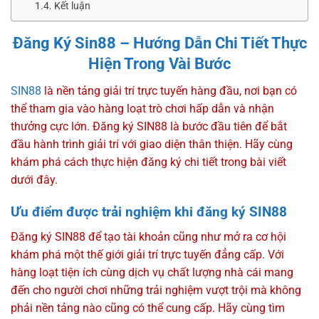
Kết luận
Đăng Ký Sin88 – Hướng Dẫn Chi Tiết Thực
Hiện Trong Vài Bước
SIN88
là nền tảng giải trí trực tuyến hàng đầu, nơi bạn có
thể tham gia vào hàng loạt trò chơi hấp dẫn và nhận
thưởng cực lớn. Đăng ký SIN88 là bước đầu tiên để bắt
đầu hành trình giải trí với giao diện thân thiện. Hãy cùng
khám phá cách thực hiện đăng ký chi tiết trong bài viết
dưới đây.
Ưu điểm được trải nghiệm khi đăng ký SIN88
Đăng ký SIN88 để tạo tài khoản cũng như mở ra cơ hội
khám phá một thế giới giải trí trực tuyến đẳng cấp. Với
hàng loạt tiện ích cùng dịch vụ chất lượng nhà cái mang
đến cho người chơi những trải nghiệm vượt trội mà không
phải nền tảng nào cũng có thể cung cấp. Hãy cùng tìm