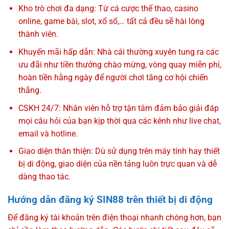
Kho trò chơi đa dạng: Từ cá cược thể thao, casino
online, game bài, slot, xổ số,… tất cả đều sẽ hài lòng
thành viên.
Khuyến mãi hấp dẫn: Nhà cái thường xuyên tung ra các
ưu đãi như tiền thưởng chào mừng, vòng quay miễn phí,
hoàn tiền hằng ngày để người chơi tăng cơ hội chiến
thắng.
CSKH 24/7: Nhân viên hỗ trợ tận tâm đảm bảo giải đáp
mọi câu hỏi của bạn kịp thời qua các kênh như live chat,
email và hotline.
Giao diện thân thiện: Dù sử dụng trên máy tính hay thiết
bị di động, giao diện của nền tảng luôn trực quan và dễ
dàng thao tác.
Hướng dẫn đăng ký SIN88 trên thiết bị di động
Để đăng ký tài khoản trên điện thoại nhanh chóng hơn, bạn