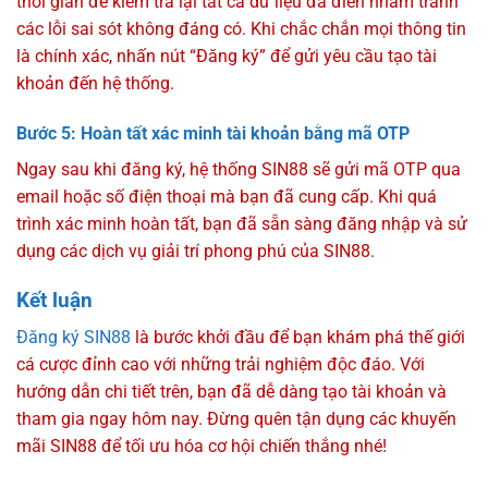
thời gian để kiểm tra lại tất cả dữ liệu đã điền nhằm tránh
các lỗi sai sót không đáng có. Khi chắc chắn mọi thông tin
là chính xác, nhấn nút “Đăng ký” để gửi yêu cầu tạo tài
khoản đến hệ thống.
Bước 5: Hoàn tất xác minh tài khoản bằng mã OTP
Ngay sau khi đăng ký, hệ thống SIN88 sẽ gửi mã OTP qua
email hoặc số điện thoại mà bạn đã cung cấp. Khi quá
trình xác minh hoàn tất, bạn đã sẵn sàng đăng nhập và sử
dụng các dịch vụ giải trí phong phú của SIN88.
Kết luận
Đăng ký SIN88
là bước khởi đầu để bạn khám phá thế giới
cá cược đỉnh cao với những trải nghiệm độc đáo. Với
hướng dẫn chi tiết trên, bạn đã dễ dàng tạo tài khoản và
tham gia ngay hôm nay. Đừng quên tận dụng các khuyến
mãi SIN88 để tối ưu hóa cơ hội chiến thắng nhé!