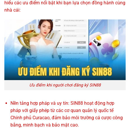
hiểu các ưu điểm nổi bật khi bạn lựa chọn đồng hành cùng
nhà cái:
Ưu điểm khi người chơi đăng ký SIN88
Nền tảng hợp pháp và uy tín: SIN88 hoạt động hợp
pháp với giấy phép từ các cơ quan quản lý quốc tế
Chính phủ Curacao, đảm bảo môi trường cá cược công
bằng, minh bạch và bảo mật cao.