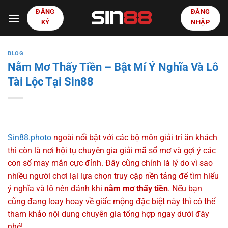
Bỏ
ĐĂNG
ĐĂNG
qua
KÝ
NHẬP
nội
dung
BLOG
Nằm Mơ Thấy Tiền – Bật Mí Ý Nghĩa Và Lô
Tài Lộc Tại Sin88
Sin88.photo
ngoài nổi bật với các bộ môn giải trí ăn khách
thì còn là nơi hội tụ chuyên gia giải mã sổ mơ và gợi ý các
con số may mắn cực đỉnh. Đây cũng chính là lý do vì sao
nhiều người chơi lại lựa chọn truy cập nền tảng để tìm hiểu
ý nghĩa và lô nên đánh khi
nằm mơ thấy tiền
. Nếu bạn
cũng đang loay hoay về giấc mộng đặc biệt này thì có thể
tham khảo nội dung chuyên gia tổng hợp ngay dưới đây
nhé!