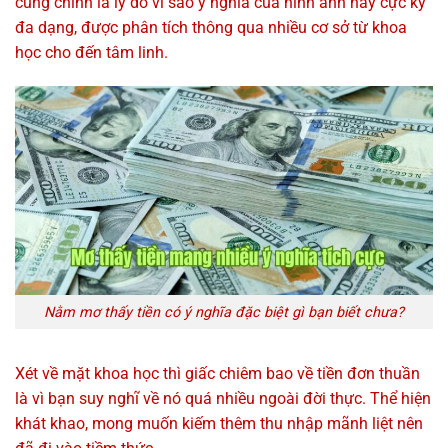
cũng chính là lý do vì sao ý nghĩa của hình ảnh này cực kỳ
đa dạng, được phân tích thông qua nhiều cơ sở từ khoa
học cho đến tâm linh.
Nằm mơ thấy tiền có ý nghĩa đặc biệt gì bạn biết chưa?
Xét về mặt khoa học thì giấc chiêm bao về tiền đơn thuần
là vì bạn suy nghĩ về nó quá nhiều ngoài đời thực. Thể hiện
khát khao, mong muốn kiếm thêm thu nhập mãnh liệt nên